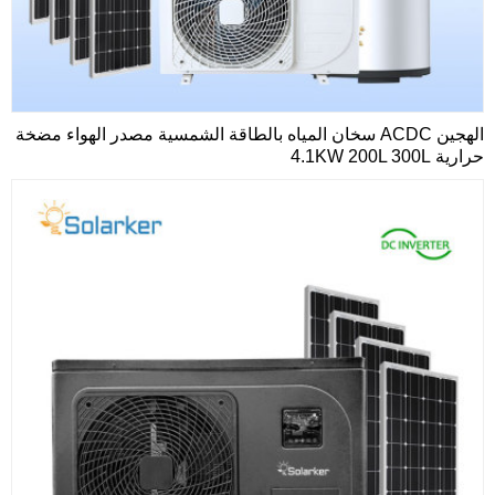
الهجين ACDC سخان المياه بالطاقة الشمسية مصدر الهواء مضخة
حرارية 4.1KW 200L 300L