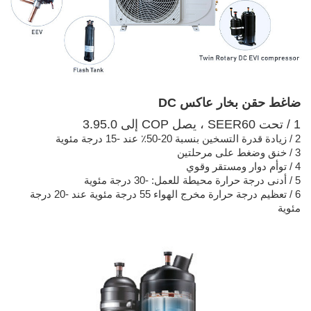
ضاغط حقن بخار عاكس DC
1 / تحت SEER60 ، يصل COP إلى 3.95.0
2 / زيادة قدرة التسخين بنسبة 20-50٪ عند -15 درجة مئوية
3 / خنق وضغط على مرحلتين
4 / توأم دوار ومستقر وقوي
5 / أدنى درجة حرارة محيطة للعمل: -30 درجة مئوية
6 / تعظيم درجة حرارة مخرج الهواء 55 درجة مئوية عند -20 درجة
مئوية