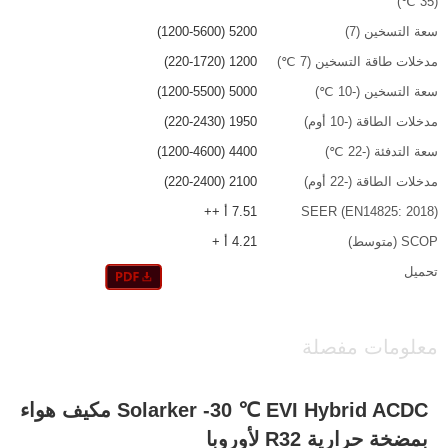
(35 ℃)
سعة التسخين (7)
5200 (1200-5600)
مدخلات طاقة التسخين (7 ℃)
1200 (220-1720)
سعة التسخين (-10 ℃)
5000 (1200-5500)
مدخلات الطاقة (-10 أوم)
1950 (220-2430)
سعة التدفئة (-22 ℃)
4400 (1200-4600)
مدخلات الطاقة (-22 أوم)
2100 (220-2400)
SEER (EN14825: 2018)
7.51 أ ++
SCOP (متوسط)
4.21 أ +
تحميل
معلومات مفصلة
Solarker -30 ℃ EVI Hybrid ACDC مكيف هواء
بمضخة حرارية R32 لأوروبا