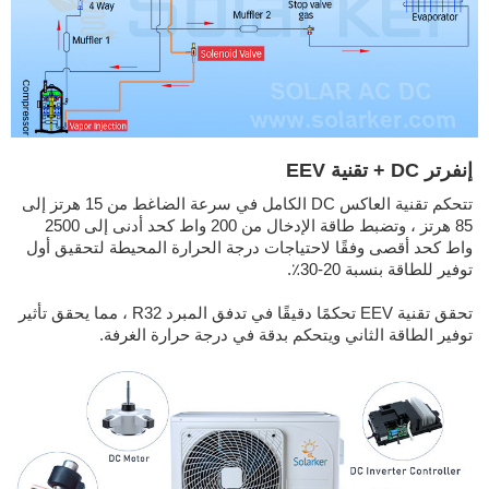
إنفرتر DC + تقنية EEV
تتحكم تقنية العاكس DC الكامل في سرعة الضاغط من 15 هرتز إلى
85 هرتز ، وتضبط طاقة الإدخال من 200 واط كحد أدنى إلى 2500
واط كحد أقصى وفقًا لاحتياجات درجة الحرارة المحيطة لتحقيق أول
توفير للطاقة بنسبة 20-30٪.
تحقق تقنية EEV تحكمًا دقيقًا في تدفق المبرد R32 ، مما يحقق تأثير
توفير الطاقة الثاني ويتحكم بدقة في درجة حرارة الغرفة.