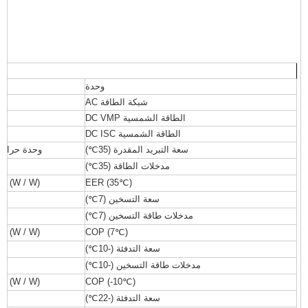
وحدة
شبكة الطاقة AC
ف-
الطاقة الشمسية DC VMP
الطاقة الشمسية DC ISC
سعة التبريد المقدرة (35
℃
)
وحدة حرارية
مدخلات الطاقة (35
℃
)
(W / W) / (BTU / W)
EER (35
℃
)
سعة التسخين (7
℃
)
مدخلات طاقة التسخين (7
℃
)
(W / W) / (BTU / W)
COP (7
℃
)
سعة التدفئة (-10
℃
)
مدخلات طاقة التسخين (-10
℃
)
(W / W) / (BTU / W)
COP (-10
℃
)
سعة التدفئة (-22
℃
)