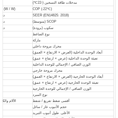
مدخلات طاقة التسخين (-22
℃
)
(W / W) / (BTU / W)
COP (-22
℃
)
SEER (EN14825: 2018)
دبلي
SCOP (متوسط)
دبلي
سكوب (برودة)
دبلي
نوع الضاغط
ماركة
محرك مروحة داخلي
أبعاد الوحدة الداخلية (العرض × الارتفاع × العمق)
تعبئة الوحدة الداخلية (عرض × ارتفاع × عمق)
الوزن الصافي / الإجمالي للوحدة الداخلية
محرك مروحة خارجي
أبعاد الوحدة الخارجية (العرض × الارتفاع × العمق)
تعبئة الوحدة الخارجية (عرض × ارتفاع × عمق)
الوزن الصافي / الإجمالي للوحدة الخارجية
نوع المبرد
أقصى ضغط تفريغ / شفط
الآلام والكر
حجم الأنبوب غاز / سائل
الأعلى. طول أنبوب التبريد