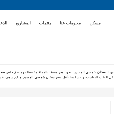
مسكن
معلومات عنا
منتجات
المشاريع
الدع
ين لـ
سخان شمسي للمسبح
، نحن نوفر مصنعًا بالجملة مخصصًا ، وملصق خاص
سخا
في الوقت المناسب، ونحن لسنا بأقل سعر
سخان شمسي للمسبح
، ولكن سوف نقد