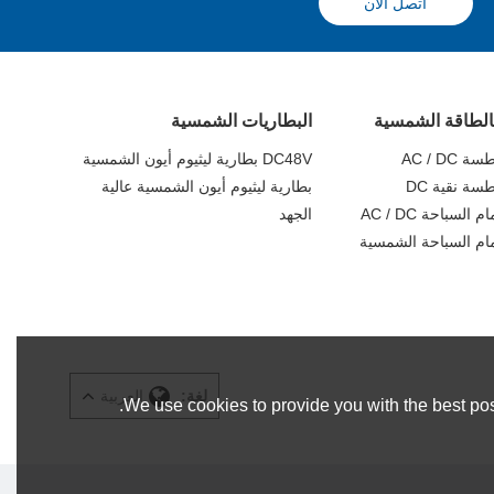
اتصل الآن
الطاقة الشمسية
البطاريات الشمسية
AC / D
DC48V بطارية ليثيوم أيون الشمسية
ة نقية DC
بطارية ليثيوم أيون الشمسية عالية
لسباحة AC / DC
الجهد
ام السباحة الشمسية
لغة:
العربية
We use cookies to provide you with the best pos