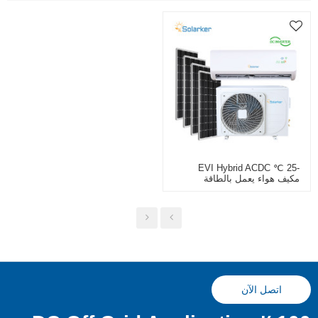
-25 ℃ EVI Hybrid ACDC
مكيف هواء يعمل بالطاقة
الشمسية بمضخة حرارية بمصدر
هواء R32
اتصل الآن