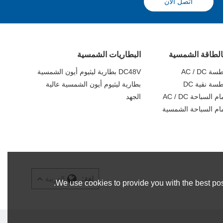
اتصل الآن
الطاقة الشمسية
البطاريات الشمسية
AC / D
DC48V بطارية ليثيوم أيون الشمسية
ة نقية DC
بطارية ليثيوم أيون الشمسية عالية
لسباحة AC / DC
الجهد
ام السباحة الشمسية
لغة:
العربية
We use cookies to provide you with the best pos