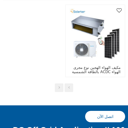
مكيف الهواء الهجين نوع مجرى
الهواء ACDC بالطاقة الشمسية
18000 وحدة حرارية بريطانية
1.5 طن
اتصل الآن