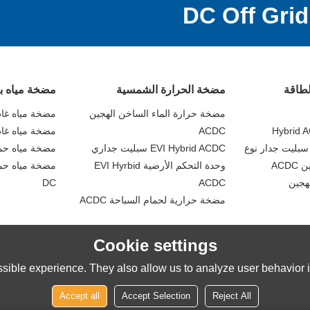
لطاقة
مضخة الحرارة الشمسية
مضخة مياه ب
مضخة حرارة الماء الساخن الهجين
مضخة مياه غاطسة C
Hybrid A
ACDC
مضخة مياه غاطس
EVI Hybrid ACDC سبليت جداري
مضخة مياه حمام ا
ACD
وحدة التحكم الأرضية EVI Hyrbid
مضخة مياه حم
DC
ACDC
مضخة حرارية لحمام السباحة ACDC
Cookie settings
sible experience. They also allow us to analyze user behavior in
Accept all
Accept Selection
Reject All