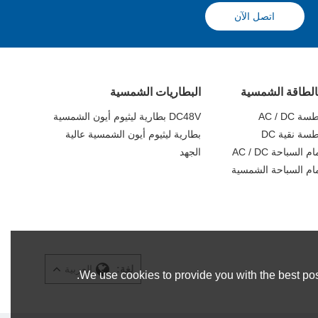
اتصل الآن
الطاقة الشمسية
البطاريات الشمسية
AC / D
DC48V بطارية ليثيوم أيون الشمسية
ة نقية DC
بطارية ليثيوم أيون الشمسية عالية
لسباحة AC / DC
الجهد
ام السباحة الشمسية
لغة:
العربية
We use cookies to provide you with the best pos