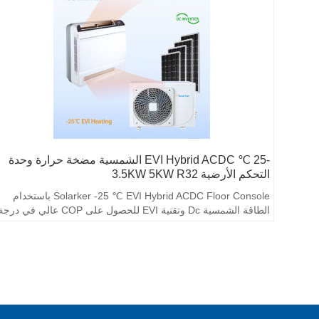
-25 ℃ EVI Hybrid ACDC الشمسية مضخة حرارة وحدة
التحكم الأرضية 3.5KW 5KW R32
Solarker -25 ℃ EVI Hybrid ACDC Floor Console باستخدام
الطاقة الشمسية Dc وتقنية EVI للحصول على COP عالي في در
حرارة منخفضة للغاية