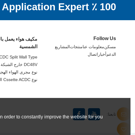
100 ٪ DC Off Grid Application Expert
Follow Us
مكيف هواء يعمل با
الشمسية
مسكن
معلومات عنا
منتجات
المشاريع
الدعم
أخبار
اتصال
CDC Split Wall Type
DC48V خارج الشبكة سبليت جدار نوع
نوع مجرى الهواء الهجين C
نوع Cssette ACDC الهجين
تابعنا:
 order to constantly improve the website for you.