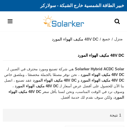
خبير الطاقة الشمسية خارج الشبكة - سولاركر
منزل
جميع
/
/
48V DC مكيف الهواء المورد
48V DC مكيف الهواء المورد
Solarker Hybrid ACDC Solar
هي شركة تصنيع ومورد محترف في الصين لـ
48V DC مكيف الهواء المورد
، نحن نوفر مصنعًا بالجملة مخصصًا ، وملصق خاص
48V DC مكيف الهواء المورد
و
48V DC مكيف الهواء المورد
عقد تصنيع ، اتصل
بنا الآن للحصول على أفضل عرض أسعار لـ
48V DC مكيف الهواء المورد
،
وسوف نرد في الوقت المناسب، ونحن لسنا بأقل سعر
48V DC مكيف الهواء
المورد
، ولكن سوف نقدم لك خدمة أفضل.
1 نتيجة