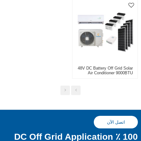
48V DC Battery Off Grid Solar
Air Conditioner 9000BTU
12000BTU 18000BTU
Telecom Using
اتصل الآن
100 ٪ DC Off Grid Application