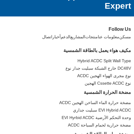
Expert
Follow Us
مسكن
معلومات عنا
منتجات
المشاريع
الدعم
أخبار
اتصال
مكيف هواء يعمل بالطاقة الشمسية
Hybrid ACDC Split Wall Type
DC48V خارج الشبكة سبليت جدار نوع
نوع مجرى الهواء الهجين ACDC
نوع Cssette ACDC الهجين
مضخة الحرارة الشمسية
مضخة حرارة الماء الساخن الهجين ACDC
EVI Hybrid ACDC سبليت جداري
وحدة التحكم الأرضية EVI Hyrbid ACDC
مضخة حرارية لحمام السباحة ACDC