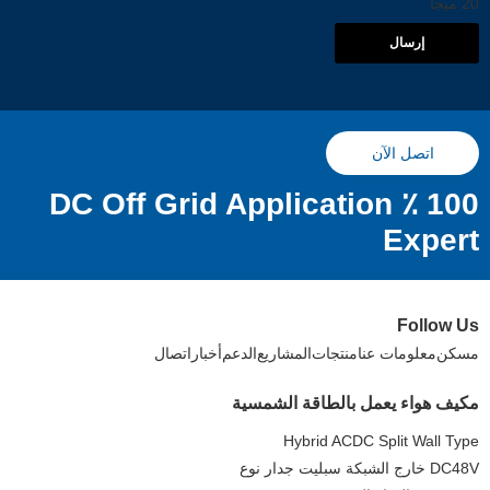
20 ميجا
إرسال
اتصل الآن
100 ٪ DC Off Grid Application
Expert
Follow Us
مسكن
معلومات عنا
منتجات
المشاريع
الدعم
أخبار
اتصال
مكيف هواء يعمل بالطاقة الشمسية
Hybrid ACDC Split Wall Type
DC48V خارج الشبكة سبليت جدار نوع