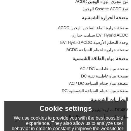
نوع مجرى الهواء الهجين ACDC
نوع Cssette ACDC الهجين
مضخة الحرارة الشمسية
مضخة حرارة الماء الساخن الهجين ACDC
EVI Hybrid ACDC سبليت جداري
وحدة التحكم الأرضية EVI Hyrbid ACDC
مضخة حرارية لحمام السباحة ACDC
مضخة مياه بالطاقة الشمسية
مضخة مياه غاطسة AC / DC
مضخة مياه غاطسة نقية DC
مضخة مياه حمام السباحة AC / DC
مضخة مياه حمام السباحة الشمسية DC
البطاريات الشمسية
Cookie settings
DC48V بطارية ليثيوم أيون الشمسية
بطارية ليثيوم أيون الشمسية عالية الجهد
We use cookies to provide you with the best possible
experience. They also allow us to analyze user
behavior in order to constantly improve the website for