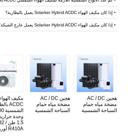
إذا كان مكيف الهواء Solarker Hybrid ACDC يعمل بالبطارية؟
إذا كان مكيف الهواء Solarker Hybrid ACDC يعمل خارج الشبكة؟
هجين AC / DC
هجين AC / DC
مكيف الهواء
مضخة مياه حمام
مضخة مياه حمام
ACDC با
السباحة الشمسية
السباحة الشمسية
الشم
وحدة حرارية 
1.5 طن 
R410A أوروبا