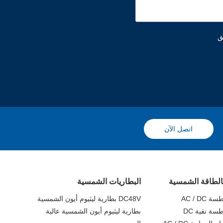
ق
اتصل الآن
الطاقة الشمسية
البطاريات الشمسية
AC / D
DC48V بطارية ليثيوم أيون الشمسية
ة نقية DC
بطارية ليثيوم أيون الشمسية عالية