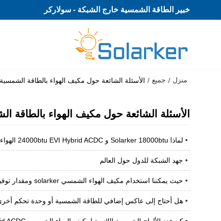
خبير الطاقة الشمسية خارج الشبكة - سولاركر
منزل
جميع
/
/
الأسئلة الشائعة حول مكيف الهواء بالطاقة الشمسية
الأسئلة الشائعة حول مكيف الهواء بالطاقة ال
لماذا Solarker 18000btu و 24000btu EVI Hybrid ACDC الهواء إلى الهواء مضخة الحرارة الشمسية تعمل تحت -
جهد الشبكة للدول حول العالم
حيث يمكننا استخدام مكيف الهواء الشمسي solarker ومقدار توفير الطاقة
هل أحتاج إلى عاكس إضافي للطاقة الشمسية أو وحدة تحكم أخرى لم
كم عدد الألواح الشمسية اللازمة لمكيف الهواء الشمسي Solarker Hybrid ACDC؟