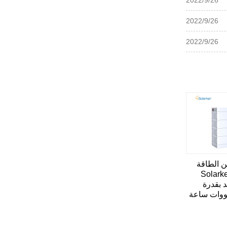
2022/9/26
2022/9/26
ن الطاقة
نزلية Solarker
 بقدرة