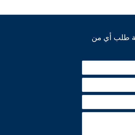
لة طلب أي من